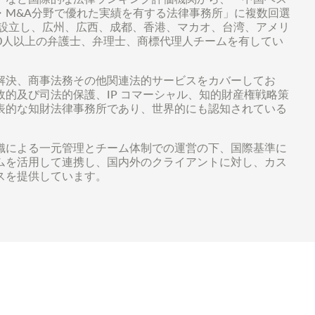
・M&A分野で優れた実績を有する法律事務所」に複数回選
を設立し、広州、広西、成都、香港、マカオ、台湾、アメリ
0人以上の弁護士、弁理士、商標代理人チームを有してい
解決、商事法務その他関連法的サービスをカバーしてお
的及び司法的保護、IP コマーシャル、知的財産権戦略策
表的な知財法律事務所であり、世界的にも認知されている
織による一元管理とチーム体制での運営の下、国際基準に
ムを活用して連携し、国内外のクライアントに対し、カス
スを提供しています。