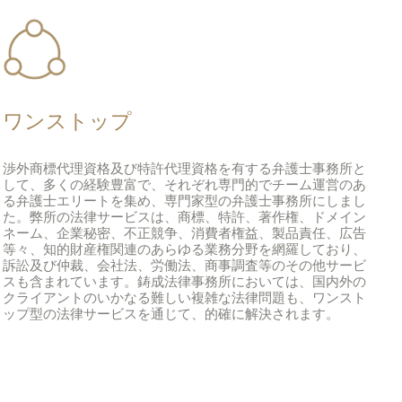
ワンストップ
渉外商標代理資格及び特許代理資格を有する弁護士事務所と
して、多くの経験豊富で、それぞれ専門的でチーム運営のあ
る弁護士エリートを集め、専門家型の弁護士事務所にしまし
た。弊所の法律サービスは、商標、特許、著作権、ドメイン
ネーム、企業秘密、不正競争、消費者権益、製品責任、広告
等々、知的財産権関連のあらゆる業務分野を網羅しており、
訴訟及び仲裁、会社法、労働法、商事調査等のその他サービ
スも含まれています。鋳成法律事務所においては、国内外の
クライアントのいかなる難しい複雑な法律問題も、ワンスト
ップ型の法律サービスを通じて、的確に解決されます。