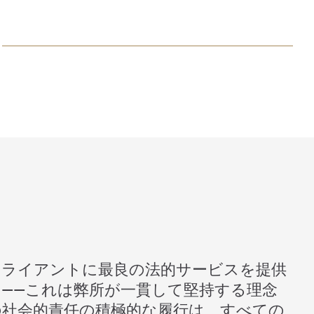
クライアントに最良の法的サービスを提供
——これは弊所が一貫して堅持する理念
の社会的責任の積極的な履行は、すべての