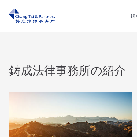
鋳
鋳
鋳成法律事務所の紹介