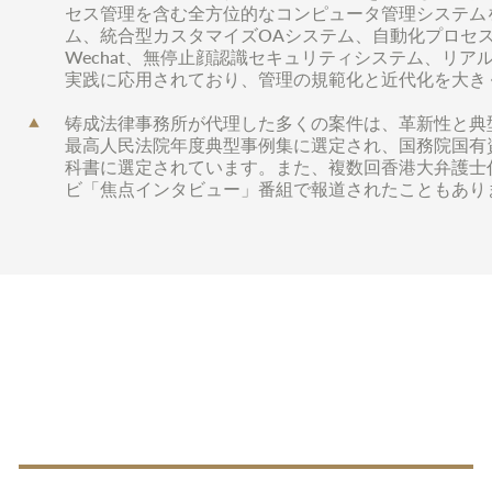
セス管理を含む全方位的なコンピュータ管理システム
ム、統合型カスタマイズOAシステム、自動化プロセ
Wechat、無停止顔認識セキュリティシステム、リ
実践に応用されており、管理の規範化と近代化を大き
铸成法律事務所が代理した多くの案件は、革新性と典
最高人民法院年度典型事例集に選定され、国務院国有
科書に選定されています。また、複数回香港大弁護士
ビ「焦点インタビュー」番組で報道されたこともあり