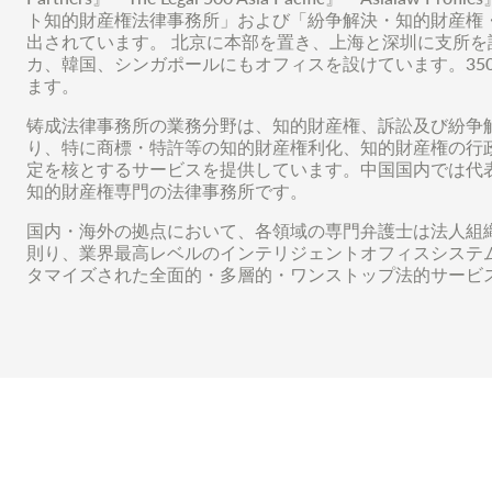
ト知的財産権法律事務所」および「紛争解決・知的財産権
出されています。 北京に本部を置き、上海と深圳に支所
カ、韓国、シンガポールにもオフィスを設けています。35
ます。
铸成法律事務所の業務分野は、知的財産権、訴訟及び紛争
り、特に商標・特許等の知的財産権利化、知的財産権の行政
定を核とするサービスを提供しています。中国国内では代
知的財産権専門の法律事務所です。
国内・海外の拠点において、各領域の専門弁護士は法人組
則り、業界最高レベルのインテリジェントオフィスシステ
タマイズされた全面的・多層的・ワンストップ法的サービ