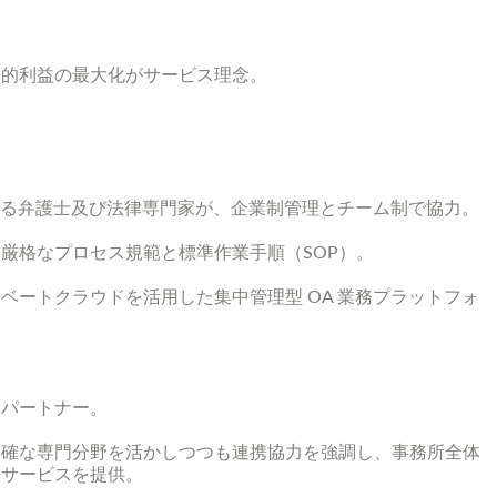
法的利益の最大化がサービス理念。
わたる弁護士及び法律専門家が、企業制管理とチーム制で協力。
厳格なプロセス規範と標準作業手順（SOP）。
ベートクラウドを活用した集中管理型 OA 業務プラットフォ
つパートナー。
明確な専門分野を活かしつつも連携協力を強調し、事務所全体
なサービスを提供。