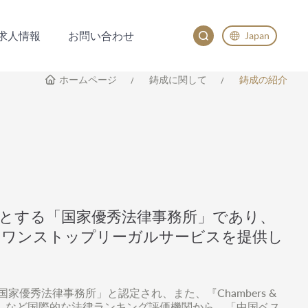
求人情報
お問い合わせ
Japan
求人情報
お問い合わせ
English
ホームページ
鋳成に関して
鋳成の紹介
China
Japan
とする「国家優秀法律事務所」であり、
、ワンストップリーガルサービスを提供し
家優秀法律事務所」と認定され、また、『Chambers &
ialaw Profiles』など国際的な法律ランキング評価機関から、「中国ベス