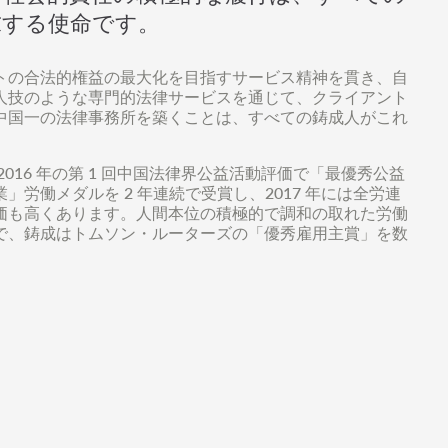
求する使命です。
トの合法的権益の最大化を目指すサービス精神を貫き、自
人技のような専門的法律サービスを通じて、クライアント
中国一の法律事務所を築くことは、すべての鋳成人がこれ
16 年の第 1 回中国法律界公益活動評価で「最優秀公益
労働メダルを 2 年連続で受賞し、2017 年には全労連
価も高くあります。人間本位の積極的で調和の取れた労働
で、鋳成はトムソン・ルーターズの「優秀雇用主賞」を数