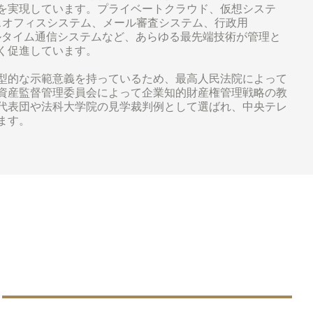
を実現しています。プライベートクラウド、仮想システ
スオフィスシステム、メール審査システム、行政用
アルタイム通信システムなど、あらゆる最先端技術が管理と
く促進しています。
型的な示範意義を持っているため、最高人民法院によって
資産監督管理委員会によって企業知的財産権管理戦略の教
代表団や法科大学院の見学裁判例として選ばれ、中央テレ
ます。