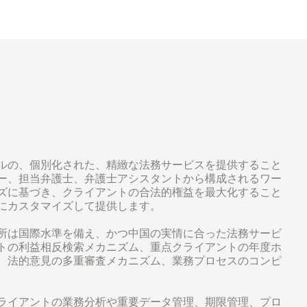
ルの、個別化された、精緻な法務サービスを提供すること
ー、担当弁護士、弁護士アシスタントから構成されるワー
ズに基づき、クライアントの合法的権益を最大化すること
にカスタマイズして提供します。
所は国際水準を備え、かつ中国の実情に合った法務サービ
トの利益相反検索メカニズム、重点クライアントの年度ホ
、法的意見の多重審査メカニズム、業務プロセスのコンピ
ライアントの業務分析や重要データ管理、期限管理、プロ