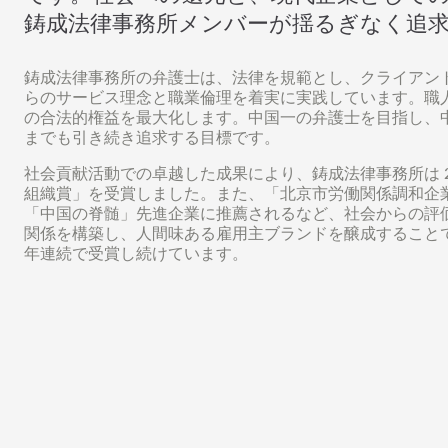
鋳成法律事務所メンバーが揺るぎなく追
鋳成法律事務所の弁護士は、法律を規範とし、クライアン
らのサービス理念と職業倫理を着実に実践しています。職
の合法的権益を最大化します。中国一の弁護士を目指し、
までも引き続き追求する目標です。
社会貢献活動での卓越した成果により、鋳成法律事務所は 20
組織賞」を受賞しました。また、「北京市労働関係調和企業」
「中国の脊髄」先進企業に推薦されるなど、社会からの評
関係を構築し、人間味ある雇用主ブランドを醸成すること
年連続で受賞し続けています。