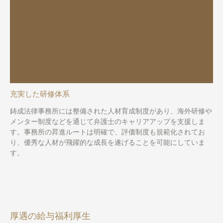
充実した研修体系
鋳成法律事務所には整備された人材育成制度があり、海外研修や
メンター制度などを通じて弁護士のキャリアアップを支援しま
す。事務所の昇進ルートは明確で、評価制度も規範化されてお
り、優秀な人材が飛躍的な成長を遂げることを可能にしていま
す。
厚遇の給与福利厚生