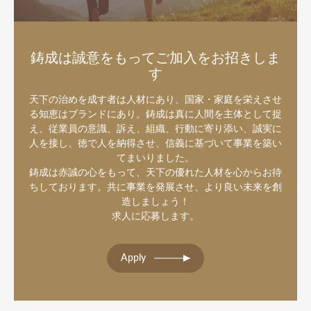
鋳成は誠意をもってご加入をお招きしま
す
天下の治めを成す者は人材にあり、国家・家庭を栄えさせ
る知恵はブランドにあり。鋳成は真に人間を主体として捉
え、従業員の意識、訴え、組織、行動に寄り添い、誠実に
人を接し、徳で人を納得させ、信義に基づいて事業を築い
てまいりました。
鋳成は赤誠の心をもって、天下の優れた人材を心からお待
ちしております。共に事業を発展させ、より良い未来を創
造しましょう！
求人に応募します。
Apply