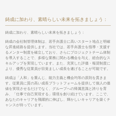
鋳成に加わり、素晴らしい未来を拓きましょう：
鋳成に加わり、素晴らしい未来を拓きましょう：
鋳成の会社制管理体制は、若手弁護士に高いスタート地点と明確
な昇進経路を提供します。当社では、若手弁護士を指導・支援す
るメンター制度を確立しており、さらにプロジェクトチーム体制
を導入することで、多様な業務に関わる機会を与え、総合的なス
キルアップを実現しています。また、充実した評価・報奨制度に
より、優秀な従業員が目覚ましい成長を遂げることが可能です。
鋳成は「人和」を重んじ、能力主義と機会均等の原則を貫きま
す。従業員に質の高い成長プラットフォームを提供して個人の価
値を実現させるだけでなく、グループへの帰属意識と誇りを育
み、「仕事で自己実現する」環境を創り続けています。ここで、
あなたのキャリアを飛躍的に伸ばし、輝かしいキャリアを築くチ
ャンスが待っています。