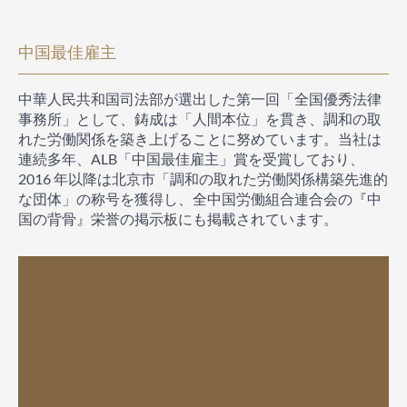
中国最佳雇主
中華人民共和国司法部が選出した第一回「全国優秀法律
事務所」として、鋳成は「人間本位」を貫き、調和の取
れた労働関係を築き上げることに努めています。当社は
連続多年、ALB「中国最佳雇主」賞を受賞しており、
2016 年以降は北京市「調和の取れた労働関係構築先進的
な団体」の称号を獲得し、全中国労働組合連合会の『中
国の背骨』栄誉の掲示板にも掲載されています。