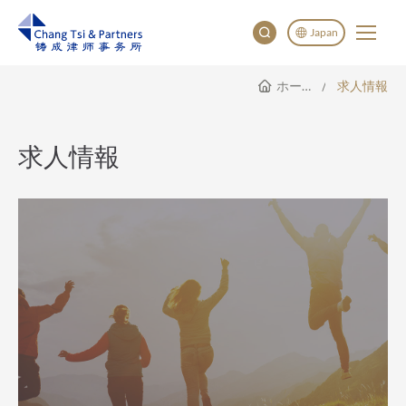
Japan
ホームページ
求人情報
English
China
Japan
求人情報
한국어
Deutsch