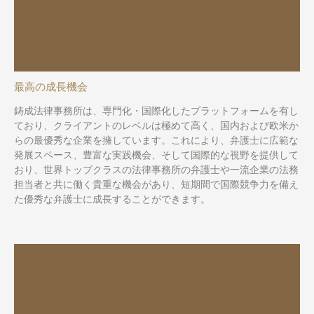
最高の成長機会
鋳成法律事務所は、専門化・国際化したプラットフォームを有し
ており、クライアントのレベルは極めて高く、国内および欧米か
らの最優秀な企業を擁しています。これにより、弁護士に広範な
発展スペース、豊富な実践機会、そして国際的な視野を提供して
おり、世界トップクラスの法律事務所の弁護士や一流企業の法務
担当者と共に働く貴重な機会があり、短期間で国際競争力を備え
た優秀な弁護士に成長することができます。