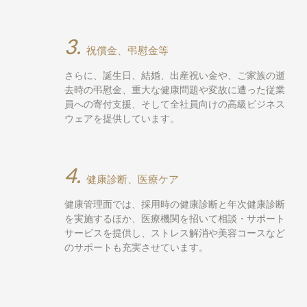
3.
祝償金、弔慰金等
さらに、誕生日、結婚、出産祝い金や、ご家族の逝
去時の弔慰金、重大な健康問題や変故に遭った従業
員への寄付支援、そして全社員向けの高級ビジネス
ウェアを提供しています。
4.
健康診断、医療ケア
健康管理面では、採用時の健康診断と年次健康診断
を実施するほか、医療機関を招いて相談・サポート
サービスを提供し、ストレス解消や美容コースなど
のサポートも充実させています。