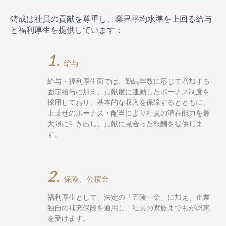
鋳成は社員の貢献を尊重し、業界平均水準を上回る給与
と福利厚生を提供しています：
1.
給与
給与・福利厚生面では、勤続年数に応じて増加する
固定給与に加え、貢献度に連動したボーナス制度を
採用しており、基本的な収入を保障するとともに、
上乗せのボーナス・配当により社員の潜在能力を最
大限に引き出し、貢献に見合った報酬を提供しま
す。
2.
保険、公積金
福利厚生として、法定の「五険一金」に加え、企業
独自の補充保険を適用し、社員の家族までもが恩恵
を受けます。