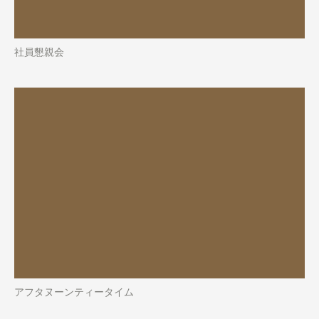
社員懇親会
アフタヌーンティータイム