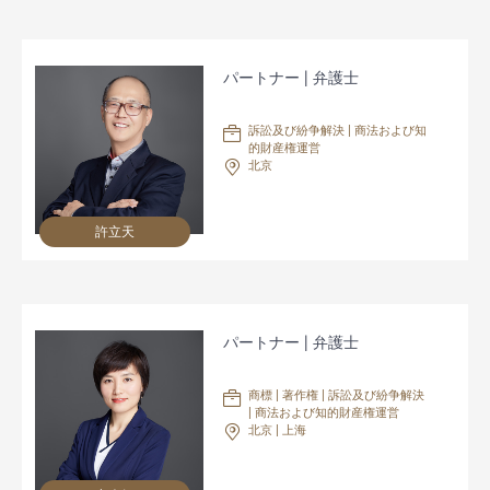
パートナー | 弁護士
訴訟及び紛争解決 | 商法および知
的財産権運営
北京
許立天
パートナー | 弁護士
商標 | 著作権 | 訴訟及び紛争解決
| 商法および知的財産権運営
北京 | 上海