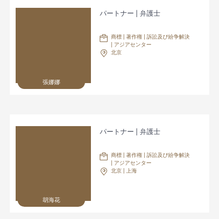
パートナー | 弁護士
商標 | 著作権 | 訴訟及び紛争解決
| アジアセンター
北京
張娜娜
パートナー | 弁護士
商標 | 著作権 | 訴訟及び紛争解決
| アジアセンター
北京 | 上海
胡海花