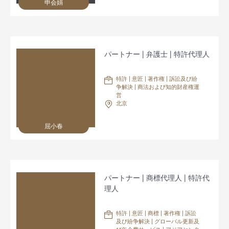
申会娟
パートナー | 弁護士 | 特許代理人
特許 | 意匠 | 著作権 | 訴訟及び紛
争解決 | 商法および知的財産権運
営
北京
屈小春
パートナー | 商標代理人 | 特許代
理人
特許 | 意匠 | 商標 | 著作権 | 訴訟
及び紛争解決 | グローバル更新及