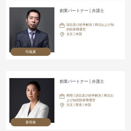
創業パートナー | 弁護士
訴訟及び紛争解決 | 商法および知
的財産権運営
北京 | 米国
司義夏
創業パートナー | 弁護士
商標 | 訴訟及び紛争解決 | 商法お
よび知的財産権運営
北京 | 香港 | 米国
蒼雨春