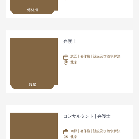
傅林海
弁護士
意匠 | 著作権 | 訴訟及び紛争解決
北京
魏星
コンサルタント | 弁護士
商標 | 著作権 | 訴訟及び紛争解決
北京