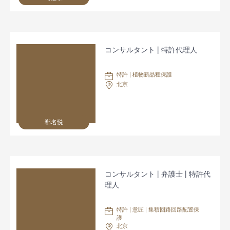
コンサルタント | 特許代理人
特許 | 植物新品種保護
北京
郗名悦
コンサルタント | 弁護士 | 特許代
理人
特許 | 意匠 | 集積回路回路配置保
護
北京