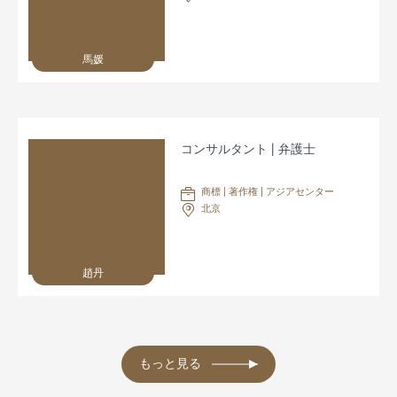
馬媛
コンサルタント | 弁護士
商標 | 著作権 | アジアセンター
北京
趙丹
もっと見る