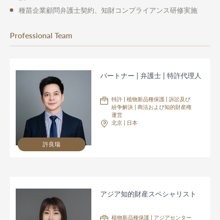
種苗企業顧問弁護士契約、知財コンプライアンス研修実施
Professional Team
パートナー | 弁護士 | 特許代理人
特許 | 植物新品種保護 | 訴訟及び
紛争解決 | 商法および知的財産権
運営
北京 | 日本
許良瑞
アジア知的財産スペシャリスト
植物新品種保護 | アジアセンター