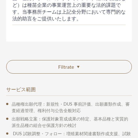
ど）は種苗企業の事業運営上の重要な法的課題で
す。当事務所チームは上記全分野において専門的な
法的助言をご提供いたします。
Filtrate
サービス範囲
品種権出願代理：新規性・DUS 事前評価、出願書類作成、審
査経過管理、権利付与公告全般対応
出願戦略立案：保護対象育成成果の特定、基本品種と実質的
派生品種の組合せ保護方針の検討
DUS 試験調整・フォロー：増殖素材関連書類作成支援、試験