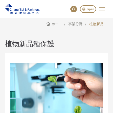
Japan
ホームページ
事業分野
植物新品種保護
English
China
Japan
植物新品種保護