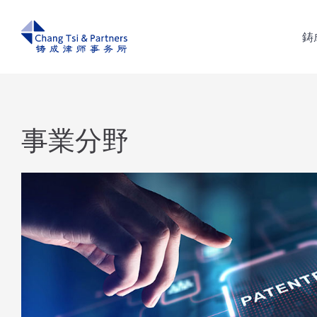
鋳
鋳
事業分野