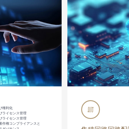
び権利化
びライセンス管理
びライセンス管理
著作権コンプライアンスと
スガバナンス