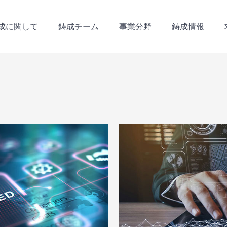
成に関して
鋳成チーム
事業分野
鋳成情報
成に関して
鋳成チーム
事業分野
鋳成情報