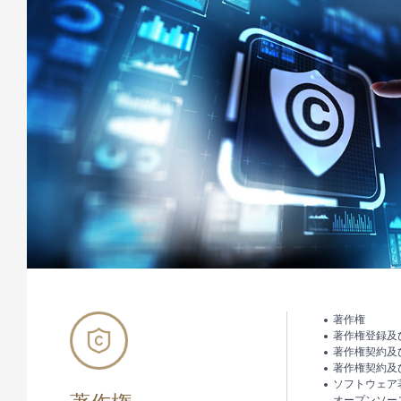
著作権
著作権登録及
著作権契約及
著作権契約及
ソフトウェア
オープンソー