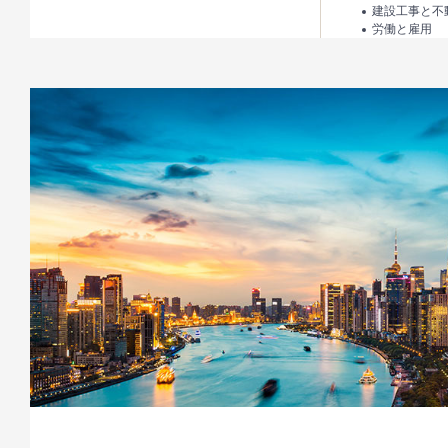
建設工事と不
労働と雇用