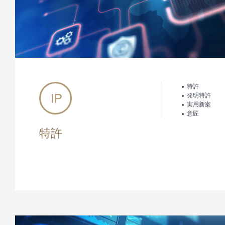
特許
発明特許
実用新案
意匠
特許