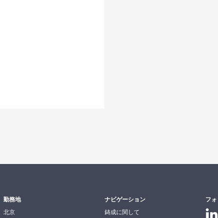
勤務地
ナビゲーション
フォ
北京
鋳成に関して