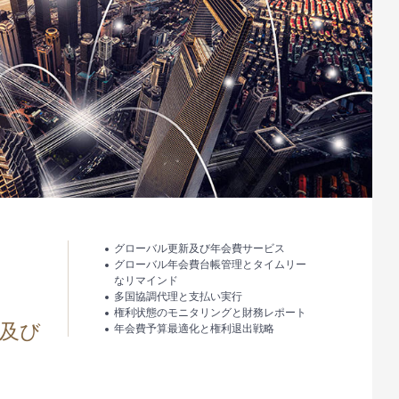
グローバル更新及び年会費サービス
グローバル年会費台帳管理とタイムリー
なリマインド
多国協調代理と支払い実行
権利状態のモニタリングと財務レポート
及び
年会費予算最適化と権利退出戦略