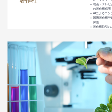
著作権
映画・テレビ
の著作権保護
AIによるコ
国際著作権登
保護
著作権取引お