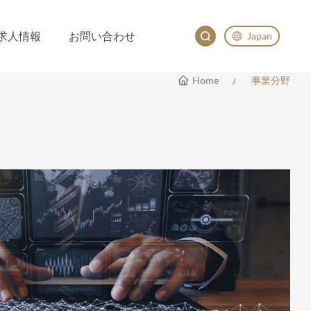
求人情報
お問い合わせ
Japan
求人情報
お問い合わせ
English
Home
事業分野
China
Japan
한국어
Deutsch