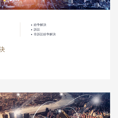
紛争解決
訴訟
非訴訟紛争解決
決