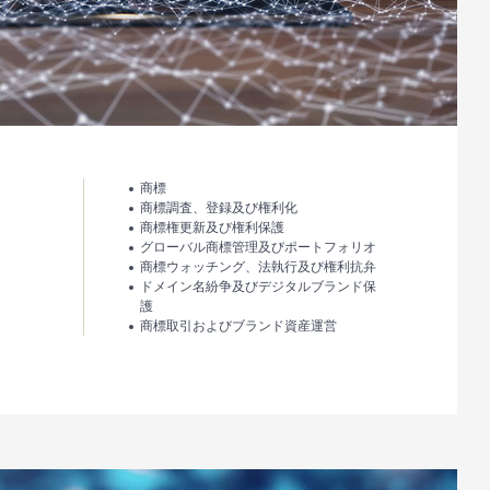
商標
商標調査、登録及び権利化
商標権更新及び権利保護
グローバル商標管理及びポートフォリオ
商標ウォッチング、法執行及び権利抗弁
ドメイン名紛争及びデジタルブランド保
護
商標取引およびブランド資産運営