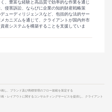
なく、豊富な経験と高品質で効率的な作業を通じ
録、侵害訴訟、ならびに企業の知的財産戦略策
のデューディリジェンスなど、包括的な法的サー
理メカニズムを通じて、クライアントが国内外市
ド資産システムを構築することを支援していま
参画し、ブランド及び商標管理のフロー規範を策定する
計画・レイアウトに関するコンサルティングサービスを提供し、クライアント