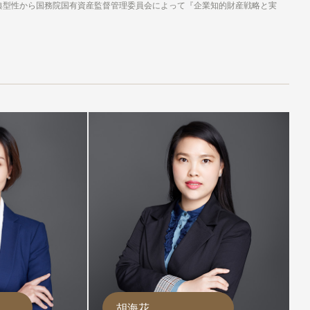
典型性から国務院国有資産監督管理委員会によって『企業知的財産戦略と実
胡海花