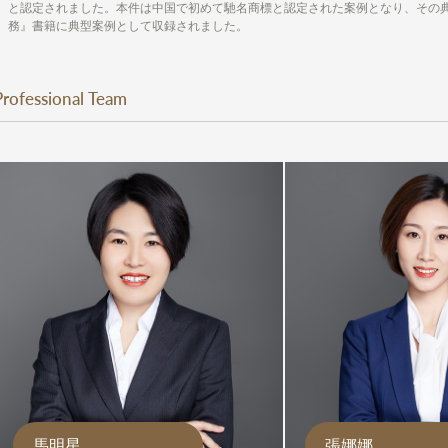
と認定されました。本件は中国で初めて馳名商標と認定された案例となり、その
務』書籍に典型案例として収録されました。
Professional Team
馬明星
張娜娜