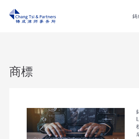
鋳
鋳
商標