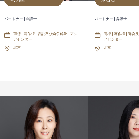
パートナー | 弁護士
パートナー | 弁護士
商標 | 著作権 | 訴訟及び紛争解決 | アジ
商標 | 著作権 | 訴訟
アセンター
アセンター
北京
北京