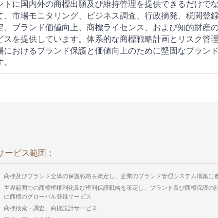
ントに国内外の商標出願及び維持管理を提供できるだけで
て、市場モニタリング、ビジネス調査、行政摘発、税関登
定、ブランド価値向上、商標ライセンス、および知的財産
ビスを提供しています。体系的な商標戦略計画とリスク管
場におけるブランド保護と価値向上のために堅固なブラン
す。
サービス範囲：
商標及びブランド全体の保護戦略を策定し、企業のブランド管理システム構築に
世界範囲での商標権権利化及び権利保護戦略を策定し、ブランド及び商標保護の
に商標のグローバル登録サービス
商標検索・調査、商標設計サービス