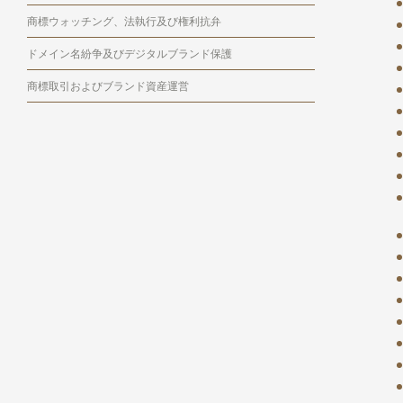
商標ウォッチング、法執行及び権利抗弁
ドメイン名紛争及びデジタルブランド保護
商標取引およびブランド資産運営