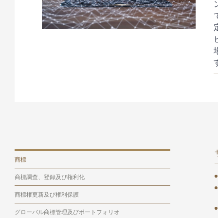
商標
商標調査、登録及び権利化
商標権更新及び権利保護
グローバル商標管理及びポートフォリオ