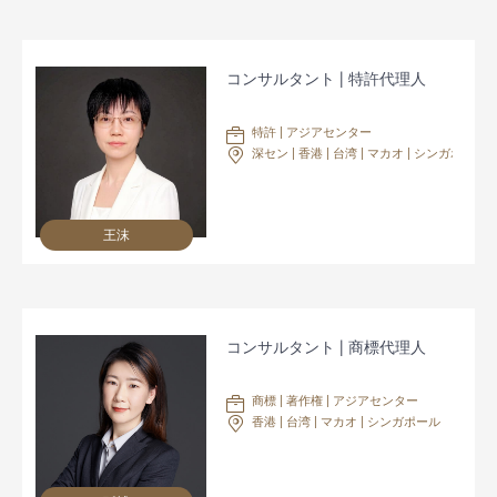
コンサルタント | 特許代理人
特許 | アジアセンター
深セン | 香港 | 台湾 | マカオ | シンガポール
王沫
コンサルタント | 商標代理人
商標 | 著作権 | アジアセンター
香港 | 台湾 | マカオ | シンガポール