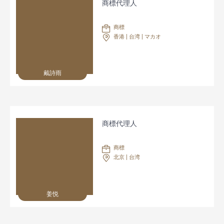
商標代理人
商標
香港 | 台湾 | マカオ
戴詩雨
商標代理人
商標
北京 | 台湾
姜悦