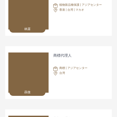
植物新品種保護 | アジアセンター
香港 | 台湾 | マカオ
林露
商標代理人
商標 | アジアセンター
台湾
聶微