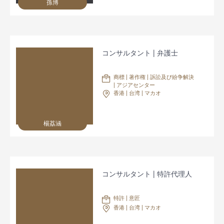
孫博
コンサルタント | 弁護士
商標 | 著作権 | 訴訟及び紛争解決
| アジアセンター
香港 | 台湾 | マカオ
楊荔涵
コンサルタント | 特許代理人
特許 | 意匠
香港 | 台湾 | マカオ