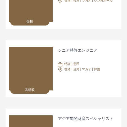
香港 | 台湾 | マカオ | シンガポール
張帆
シニア特許エンジニア
特許 | 意匠
香港 | 台湾 | マカオ | 韓国
孟靖旼
アジア知的財産スペシャリスト