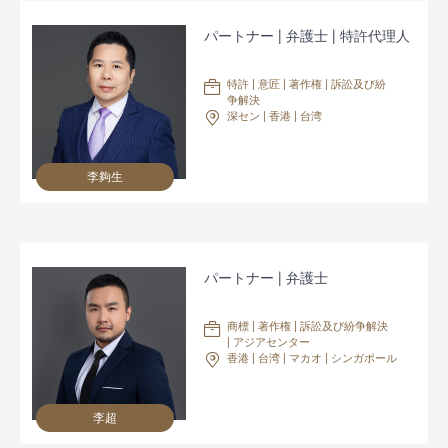
パートナー | 弁護士 | 特許代理人
特許 | 意匠 | 著作権 | 訴訟及び紛
争解決
深セン | 香港 | 台湾
李夠生
パートナー | 弁護士
商標 | 著作権 | 訴訟及び紛争解決
| アジアセンター
香港 | 台湾 | マカオ | シンガポール
李超