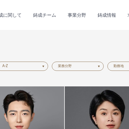
成に関して
鋳成チーム
事業分野
鋳成情報
成に関して
鋳成チーム
事業分野
鋳成情報
A-Z
業務分野
勤務地