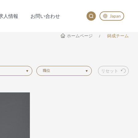
求人情報
お問い合わせ
Japan
求人情報
お問い合わせ
English
ホームページ
鋳成チーム
China
Japan
한국어
職位
リセット
Deutsch