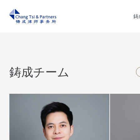
鋳
鋳
鋳成チーム