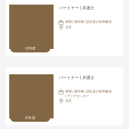
パートナー | 弁護士
商標 | 著作権 | 訴訟及び紛争解決
北京
付同傑
パートナー | 弁護士
商標 | 著作権 | 訴訟及び紛争解決
| アジアセンター
北京
邱冬晏