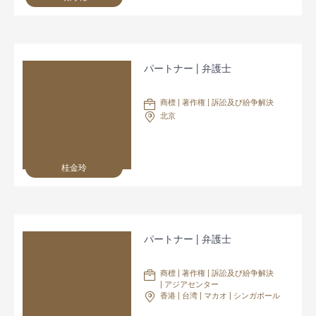
パートナー | 弁護士
商標 | 著作権 | 訴訟及び紛争解決
北京
桂金玲
パートナー | 弁護士
商標 | 著作権 | 訴訟及び紛争解決
| アジアセンター
香港 | 台湾 | マカオ | シンガポール