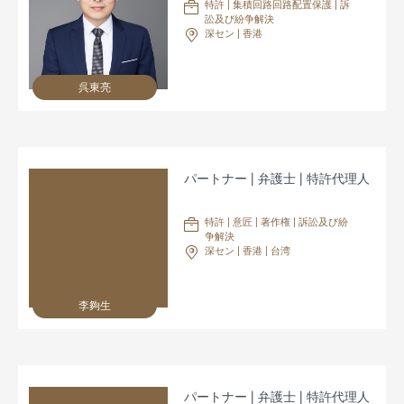
特許 | 集積回路回路配置保護 | 訴
訟及び紛争解決
深セン | 香港
呉東亮
パートナー | 弁護士 | 特許代理人
特許 | 意匠 | 著作権 | 訴訟及び紛
争解決
深セン | 香港 | 台湾
李夠生
パートナー | 弁護士 | 特許代理人