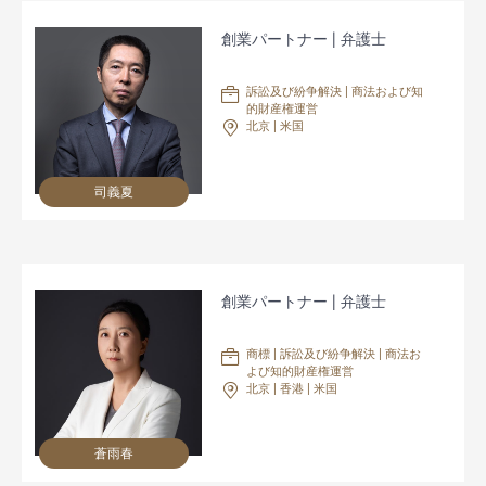
創業パートナー | 弁護士
訴訟及び紛争解決 | 商法および知
的財産権運営
北京 | 米国
司義夏
創業パートナー | 弁護士
商標 | 訴訟及び紛争解決 | 商法お
よび知的財産権運営
北京 | 香港 | 米国
蒼雨春