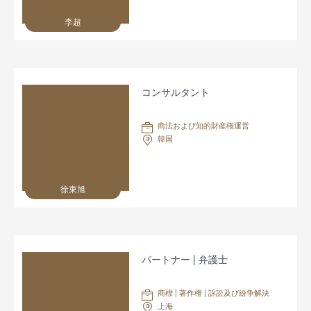
李超
コンサルタント
商法および知的財産権運営
韓国
徐東旭
パートナー | 弁護士
商標 | 著作権 | 訴訟及び紛争解決
上海