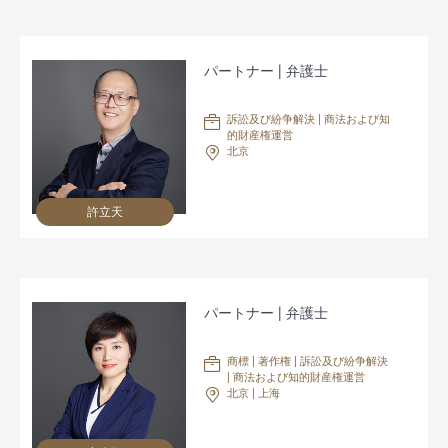
パートナー | 弁護士
訴訟及び紛争解決 | 商法および知
的財産権運営
北京
許立天
パートナー | 弁護士
商標 | 著作権 | 訴訟及び紛争解決
| 商法および知的財産権運営
北京 | 上海