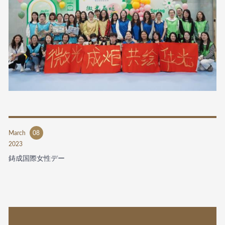
March
08
2023
鋳成国際女性デー