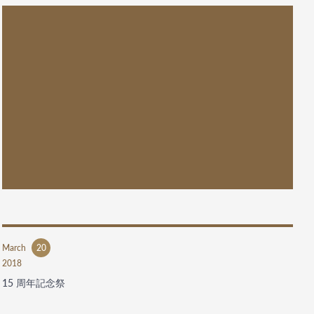
March
20
2018
15 周年記念祭