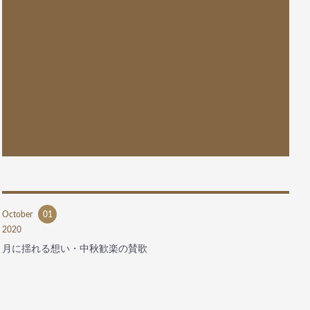
October
01
2020
月に揺れる想い・中秋歓楽の賛歌