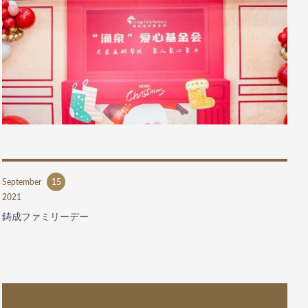
September
15
2021
鋳成ファミリーデー