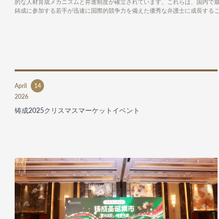
的な人材育成メカニズムと昇進制度が確立されています。これらは、国内で
鋳成に参加する若手が迅速に国際的競争力を備えた優秀な弁護士に成長する
April
14
2026
铸成2025クリスマスマーケットイベント