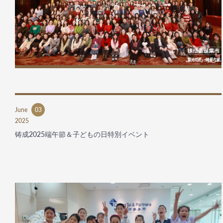
June
03
2025
铸成2025端午節＆子どもの日特別イベント