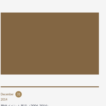
December
31
2014
歴代イベント展示（2006-2014）