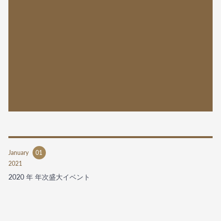
January
01
2021
2020 年 年次盛大イベント