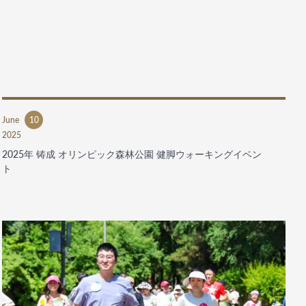
June
10
2025
2025年 铸成 オリンピック森林公園 健脚ウォーキングイベン
ト