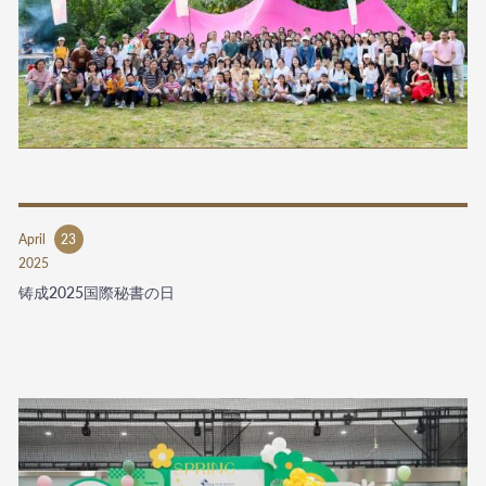
April
23
2025
铸成2025国際秘書の日