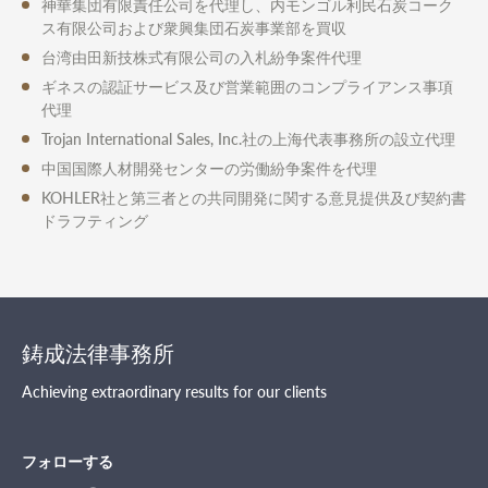
神華集団有限責任公司を代理し、内モンゴル利民石炭コーク
ス有限公司および衆興集団石炭事業部を買収
台湾由田新技株式有限公司の入札紛争案件代理
ギネスの認証サービス及び営業範囲のコンプライアンス事項
代理
Trojan International Sales, Inc.社の上海代表事務所の設立代理
中国国際人材開発センターの労働紛争案件を代理
KOHLER社と第三者との共同開発に関する意見提供及び契約書
ドラフティング
鋳成法律事務所
Achieving extraordinary results for our clients
フォローする