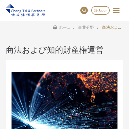
Japan
ホームページ
事業分野
商法および知的財産権運営
English
China
Japan
商法および知的財産権運営