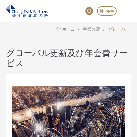
Japan
ホームページ
事業分野
グローバル更新及び年会費サービス
English
China
Japan
グローバル更新及び年会費サー
ビス