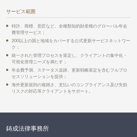
サービス範囲
特許、商標、意匠など、全種類知的財産権のグローバル年会
費管理サービス；
200以上の国と地域をカバーする公式更新サービスネットワー
ク；
統一された管理プロセスを策定し、クライアントの集中化・
可視化管理ニーズを満たす；
年会費予測、ステータス追跡、更新戦略策定を含むフルプロ
セスソリューションを提供；
海外更新規則の複雑さ、支払いのコンプライアンス及び失効
リスクの対応等クライアントをサポート。
鋳成法律事務所