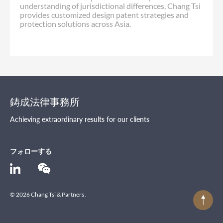
understanding of jurisdictional differences, Chang Tsi
provides customized design patent strategies and
protection solutions across Asia.
鋳成法律事務所
Achieving extraordinary results for our clients
フォローする
© 2026 Chang Tsi & Partners .