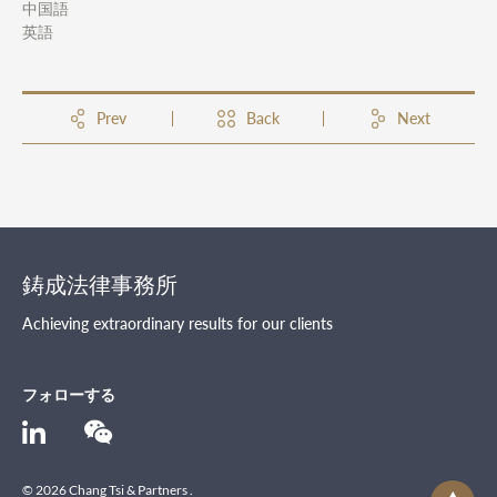
中国語
英語
Prev
Back
Next
鋳成法律事務所
Achieving extraordinary results for our clients
フォローする
© 2026 Chang Tsi & Partners .