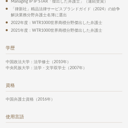
Managing IP IP STAR「傑出した弁護士」（連続受賞）
「律新社」精品法律サービスブランドガイド（2024）の紛争
解決業務分野弁護士名簿に選出
2022年度：WTR1000世界商標分野傑出した弁護士
2021年度：WTR1000世界商標分野傑出した弁護士
学歴
中国政法大学：法学修士（2010年）
中央民族大学：法学・文学双学士（2007年）
資格
中国弁護士資格（2016年）
使用言語