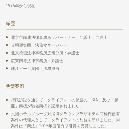
1995年から現在
職歴
北京市鋳成法律事務所：パートナー、弁護士、弁理士
真明麗集団：法務マネージャー
北京徳恒法律事務所広州分所：弁護士
広東南粵法律事務所：弁護士
珠江ビール集団：法務担当
典型案例
行政訴訟を通じて、クライアントの起亜の「KIA」及び「起
亜」商標が馳名商標と認定されました。
六洲ホテルグループ対淄博クラウンプラザホテル商標権侵害
案件の代理人として、クライアントの利益を守りました。同
案件は『商法』2015年度優秀取引賞を受賞しました。