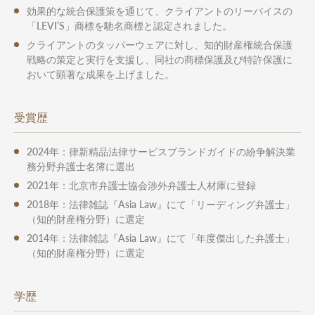
効果的な統合保護策を通じて、クライアントのリーバイスの
「LEVI’S」商標を馳名商標と認定されました。
クライアントのタッパーウェアに対し、知的財産権統合保護
戦略の策定と実行を支援し、同社の商標保護及び特許保護に
おいて顕著な成果を上げました。
受賞歴
2024年：律新精品法律サービスブランドガイドの紛争解決業
務分野弁護士名簿に選出
2021年：北京市弁護士協会涉外弁護士人材庫に登録
2018年：法律雑誌『Asia Law』にて「リーディング弁護士」
（知的財産権分野）に選定
2014年：法律雑誌『Asia Law』にて「年度傑出した弁護士」
（知的財産権分野）に選定
学歴