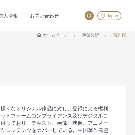
求人情報
お問い合わせ
Japan
求人情報
お問い合わせ
English
ホームページ
事業分野
著作権
China
Japan
한국어
Deutsch
は様々なオリジナル作品に対し、登録による権利
ラットフォームコンプライアンス及びデジタルコ
提供しており、テキスト、画像、映像、アニメー
様なコンテンツをカバーしている。中国著作権協