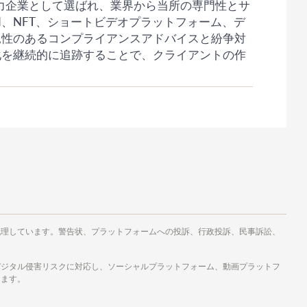
響力企業として選ばれ、業界から当所の専門性とサ
、NFT、ショートビデオプラットフォーム、デ
見性のあるコンプライアンスアドバイスと紛争対
化を継続的に追跡することで、クライアントの作
代理しています。警告状、プラットフォームへの投訴、行政投訴、民事訴訟、
デジタル侵害リスクに対応し、ソーシャルプラットフォーム、動画プラットフ
します。