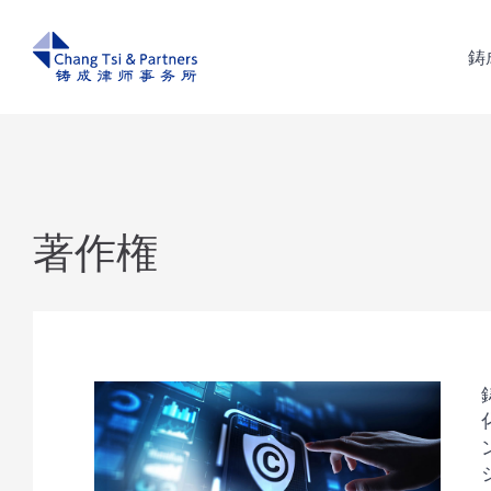
鋳
鋳
著作権