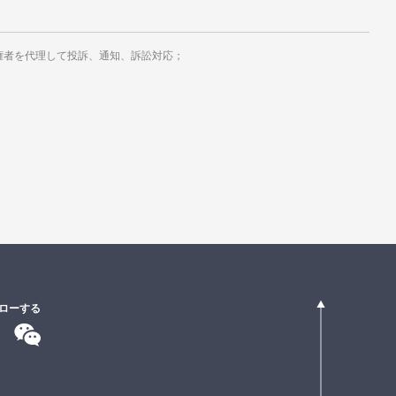
権者を代理して投訴、通知、訴訟対応；
ローする