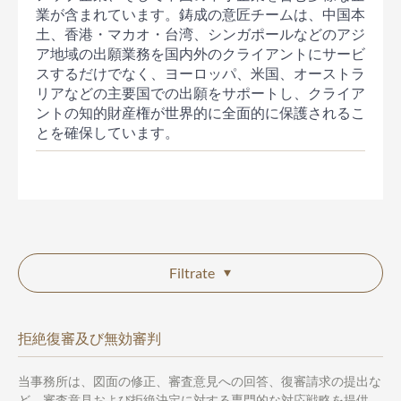
業が含まれています。鋳成の意匠チームは、中国本
土、香港・マカオ・台湾、シンガポールなどのアジ
ア地域の出願業務を国内外のクライアントにサービ
スするだけでなく、ヨーロッパ、米国、オーストラ
リアなどの主要国での出願をサポートし、クライア
ントの知的財産権が世界的に全面的に保護されるこ
とを確保しています。
Filtrate
拒絶復審及び無効審判
当事務所は、図面の修正、審査意見への回答、復審請求の提出な
ど、審査意見および拒絶決定に対する専門的な対応戦略を提供