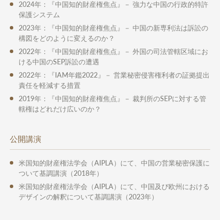
2024年：『中国知的財産権焦点』－ 強力な中国の行政的特許
保護システム
2023年：『中国知的財産権焦点』－ 中国の新専利法は訴訟の
構図をどのように変えるのか？
2022年：『中国知的財産権焦点』－ 外国の司法管轄区域にお
ける中国のSEP訴訟の遭遇
2022年：『IAM年鑑2022』－ 営業秘密侵害権利者の証拠提出
責任を軽減する措置
2019年：『中国知的財産権焦点』－ 裁判所のSEPに対する管
轄権はどれだけ広いのか？
公開講演
米国知的財産権法学会（AIPLA）にて、中国の営業秘密保護に
ついて基調講演（2018年）
米国知的財産権法学会（AIPLA）にて、中国及び欧州における
デザインの解釈について基調講演（2023年）