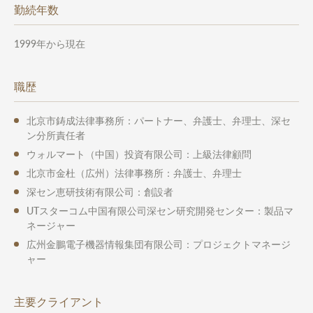
勤続年数
1999年から現在
職歴
北京市鋳成法律事務所：パートナー、弁護士、弁理士、深セ
ン分所責任者
ウォルマート（中国）投資有限公司：上級法律顧問
北京市金杜（広州）法律事務所：弁護士、弁理士
深セン恵研技術有限公司：創設者
UTスターコム中国有限公司深セン研究開発センター：製品マ
ネージャー
広州金鵬電子機器情報集団有限公司：プロジェクトマネージ
ャー
主要クライアント