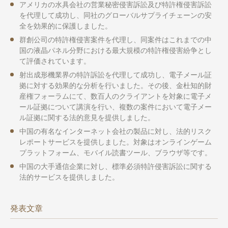
アメリカの水具会社の営業秘密侵害訴訟及び特許権侵害訴訟
を代理して成功し、同社のグローバルサプライチェーンの安
全を効果的に保護しました。
群創公司の特許権侵害案件を代理し、同案件はこれまでの中
国の液晶パネル分野における最大規模の特許権侵害紛争とし
て評価されています。
射出成形機業界の特許訴訟を代理して成功し、電子メール証
拠に対する効果的な分析を行いました。その後、金杜知的財
産権フォーラムにて、数百人のクライアントを対象に電子メ
ール証拠について講演を行い、複数の案件において電子メー
ル証拠に関する法的意見を提供しました。
中国の有名なインターネット会社の製品に対し、法的リスク
レポートサービスを提供しました。対象はオンラインゲーム
プラットフォーム、モバイル読書ツール、ブラウザ等です。
中国の大手通信企業に対し、標準必須特許侵害訴訟に関する
法的サービスを提供しました。
発表文章