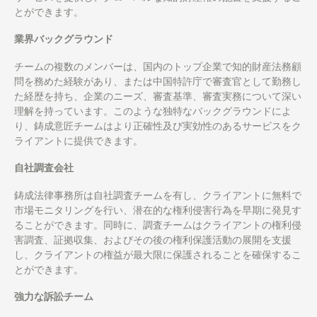
とができます。
業界バックグラウンド
チームの複数のメンバーは、国内のトップ企業で知的財産法務顧
問を務めた経験があり、または中国特許庁で審査官として勤務し
た経歴を持ち、企業のニーズ、審査基準、審査実務について深い
理解を持っています。このような独特なバックグラウンドによ
り、鋳成意匠チームはより正確性及び実効性のあるサービスをク
ライアントに提供できます。
自社調査会社
鋳成法律事務所は自社調査チームを有し、クライアントに無料で
市場モニタリングを行い、潜在的な権利侵害行為を早期に発見す
ることができます。同時に、調査チームはクライアントの権利侵
害調査、証拠収集、およびその後の権利保護活動の展開を支援
し、クライアントの権益が最大限に保護されることを確保するこ
とができます。
強力な訴訟チーム