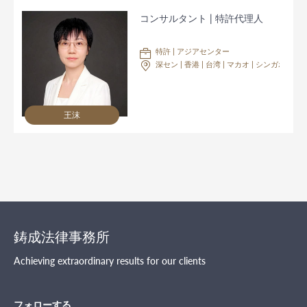
コンサルタント | 特許代理人
特許 | アジアセンター
深セン | 香港 | 台湾 | マカオ | シンガポール
王沫
鋳成法律事務所
Achieving extraordinary results for our clients
フォローする