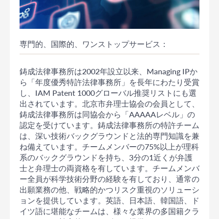
専門的、国際的、ワンストップサービス：
鋳成法律事務所は2002年設立以来、Managing IPか
ら「年度優秀特許法律事務所」を長年にわたり受賞
し、IAM Patent 1000グローバル推奨リストにも選
出されています。北京市弁理士協会の会員として、
鋳成法律事務所は同協会から「AAAAAレベル」の
認定を受けています。鋳成法律事務所の特許チーム
は、深い技術バックグラウンドと法的専門知識を兼
ね備えています。チームメンバーの75%以上が理科
系のバックグラウンドを持ち、3分の1近くが弁護
士と弁理士の両資格を有しています。チームメンバ
ー全員が科学技術分野の経験を有しており、通常の
出願業務の他、戦略的かつリスク重視のソリューシ
ョンを提供しています。英語、日本語、韓国語、ド
イツ語に堪能なチームは、様々な業界の多国籍クラ