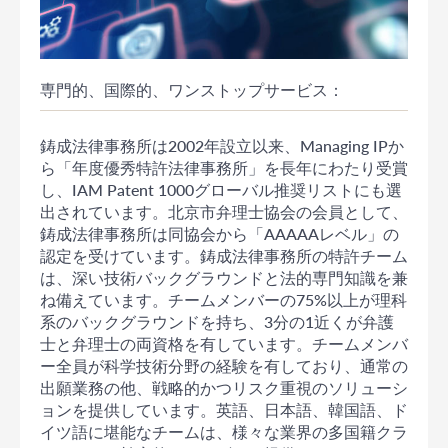
専門的、国際的、ワンストップサービス：
鋳成法律事務所は2002年設立以来、Managing IPか
ら「年度優秀特許法律事務所」を長年にわたり受賞
し、IAM Patent 1000グローバル推奨リストにも選
出されています。北京市弁理士協会の会員として、
鋳成法律事務所は同協会から「AAAAAレベル」の
認定を受けています。鋳成法律事務所の特許チーム
は、深い技術バックグラウンドと法的専門知識を兼
ね備えています。チームメンバーの75%以上が理科
系のバックグラウンドを持ち、3分の1近くが弁護
士と弁理士の両資格を有しています。チームメンバ
ー全員が科学技術分野の経験を有しており、通常の
出願業務の他、戦略的かつリスク重視のソリューシ
ョンを提供しています。英語、日本語、韓国語、ド
イツ語に堪能なチームは、様々な業界の多国籍クラ