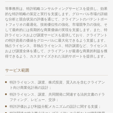
等事務所は、特許戦略コンサルティングサービスを提供し、効果
的な特許戦略の策定と実行を支援します。グローバル市場の詳細
な分析と競合状況の評価を通じて、クライアントのパテントポー
トフォリオの最適化、技術優位性の強化、市場競争力の強化、そ
して最終的には長期的な商業価値の実現を支援します。また、特
許ライセンスおよび譲渡サービスも提供しており、クライアント
の特許資産の価値をグローバルに最大化できるよう支援します。
独占ライセンス、非独占ライセンス、特許譲渡など、ライセンス
および譲渡全体を通して、クライアントが最適な商業的利益を獲
得できるよう、カスタマイズされた法的サポートを提供します。
サービス範囲
特許ライセンス、譲渡、株式投資、質入れを含むクライアン
ト向け商業化計画の設計；
特許ライセンス、譲渡、共同開発に関連する法的文書のドラ
フティング、レビュー、交渉；
特許評価および利益分配メカニズムの設計に関する支援；