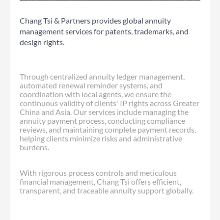
Chang Tsi & Partners provides global annuity
management services for patents, trademarks, and
design rights.
Through centralized annuity ledger management,
automated renewal reminder systems, and
coordination with local agents, we ensure the
continuous validity of clients' IP rights across Greater
China and Asia. Our services include managing the
annuity payment process, conducting compliance
reviews, and maintaining complete payment records,
helping clients minimize risks and administrative
burdens.
With rigorous process controls and meticulous
financial management, Chang Tsi offers efficient,
transparent, and traceable annuity support globally.